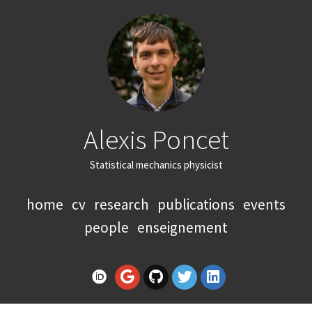
Alexis Poncet
Statistical mechanics physicist
home
cv
research
publications
events
people
enseignement