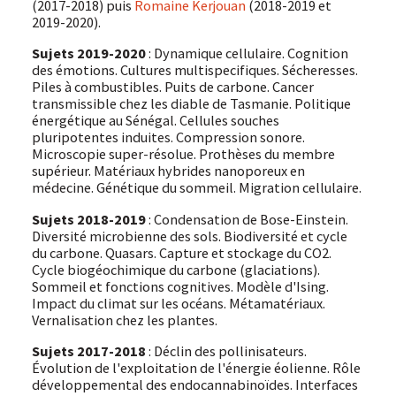
(2017-2018) puis
Romaine Kerjouan
(2018-2019 et
2019-2020).
Sujets 2019-2020
: Dynamique cellulaire. Cognition
des émotions. Cultures multispecifiques. Sécheresses.
Piles à combustibles. Puits de carbone. Cancer
transmissible chez les diable de Tasmanie. Politique
énergétique au Sénégal. Cellules souches
pluripotentes induites. Compression sonore.
Microscopie super-résolue. Prothèses du membre
supérieur. Matériaux hybrides nanoporeux en
médecine. Génétique du sommeil. Migration cellulaire.
Sujets 2018-2019
: Condensation de Bose-Einstein.
Diversité microbienne des sols. Biodiversité et cycle
du carbone. Quasars. Capture et stockage du CO2.
Cycle biogéochimique du carbone (glaciations).
Sommeil et fonctions cognitives. Modèle d'Ising.
Impact du climat sur les océans. Métamatériaux.
Vernalisation chez les plantes.
Sujets 2017-2018
: Déclin des pollinisateurs.
Évolution de l'exploitation de l'énergie éolienne. Rôle
développemental des endocannabinoïdes. Interfaces