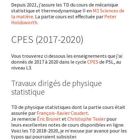
Depuis 2021, j'assure les TD du cours de mécanique
statistique et thermodynamique II en
M1 Sciences de
la matière
. La partie cours est effectuée par
Peter
Holdsworth
.
CPES (2017-2020)
Vous trouverez ci dessous les enseignements que j'ai
donnés de 2017 à 2020 dans le cycle
CPES
de PSL, au
niveau L3.
Travaux dirigés de physique
statistique
TD de physique statistiques dont la partie cours était
assurée par
François-Xavier Coudert
.
Je remercie
Éric Brunet
et
Christophe Texier
pour
leurs excellentes notes de cours disponibles en ligne.
Voici les TD 2018-2020, je m'excuse par avance pour les
typos qui pourraient subsister.