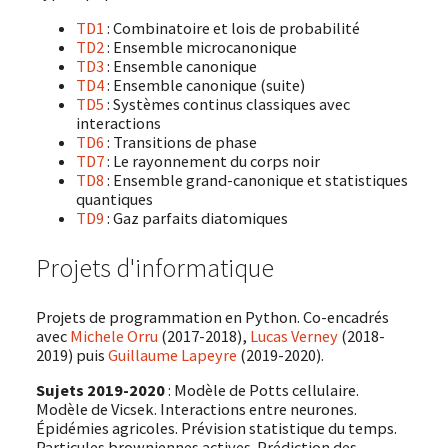
TD1
: Combinatoire et lois de probabilité
TD2
: Ensemble microcanonique
TD3
: Ensemble canonique
TD4
: Ensemble canonique (suite)
TD5
: Systèmes continus classiques avec
interactions
TD6
: Transitions de phase
TD7
: Le rayonnement du corps noir
TD8
: Ensemble grand-canonique et statistiques
quantiques
TD9
: Gaz parfaits diatomiques
Projets d'informatique
Projets de programmation en Python. Co-encadrés
avec
Michele Orru
(2017-2018),
Lucas Verney
(2018-
2019) puis
Guillaume Lapeyre
(2019-2020).
Sujets 2019-2020
: Modèle de Potts cellulaire.
Modèle de Vicsek. Interactions entre neurones.
Épidémies agricoles. Prévision statistique du temps.
Particules browniennes actives. Prédiction des