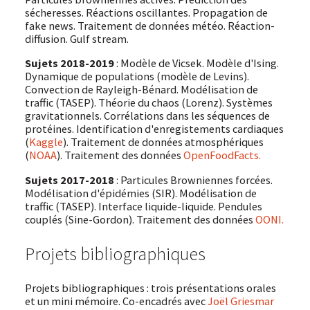
sécheresses. Réactions oscillantes. Propagation de
fake news. Traitement de données météo. Réaction-
diffusion. Gulf stream.
Sujets 2018-2019
: Modèle de Vicsek. Modèle d'Ising.
Dynamique de populations (modèle de Levins).
Convection de Rayleigh-Bénard. Modélisation de
traffic (TASEP). Théorie du chaos (Lorenz). Systèmes
gravitationnels. Corrélations dans les séquences de
protéines. Identification d'enregistements cardiaques
(
Kaggle
). Traitement de données atmosphériques
(
NOAA
). Traitement des données
OpenFoodFacts.
Sujets 2017-2018
: Particules Browniennes forcées.
Modélisation d'épidémies (SIR). Modélisation de
traffic (TASEP). Interface liquide-liquide. Pendules
couplés (Sine-Gordon). Traitement des données
OONI.
Projets bibliographiques
Projets bibliographiques : trois présentations orales
et un mini mémoire. Co-encadrés avec
Joël Griesmar